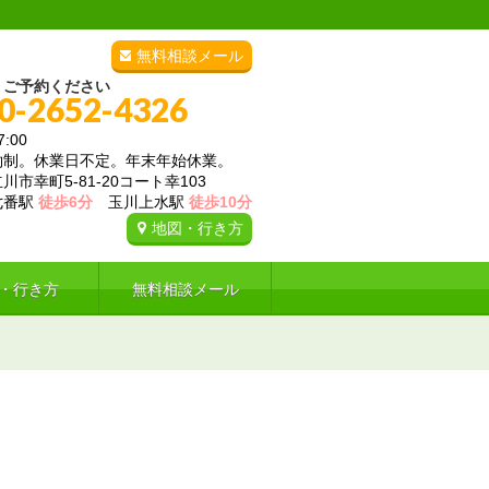
無料相談メール
・ご予約ください
0-2652-4326
:00
約制。休業日不定。年末年始休業。
市幸町5-81-20コート幸103
七番駅
徒歩6分
玉川上水駅
徒歩10分
地図・行き方
・行き方
無料相談メール