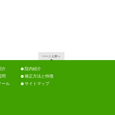
ページ上部へ
紹介
院内紹介
質問
矯正方法と特徴
メール
サイトマップ